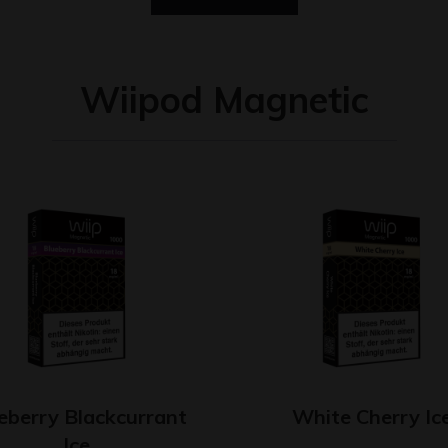
Wiipod Magnetic
eberry Blackcurrant
White Cherry Ic
Ice