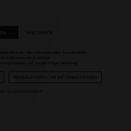
EN
MULTIPACK
chädlich bei Verschlucken oder Hautkontakt.
utreaktionen verursachen.
rorganismen, mit langfris tiger Wirkung.
REGULATORISCHE INFORMATIONEN
Wiip-Geräten kompatibel!