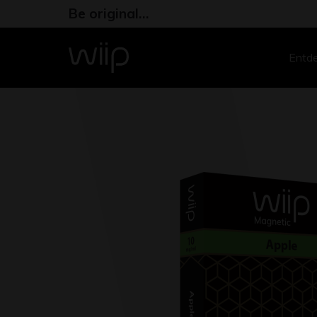
Be original…
Entd