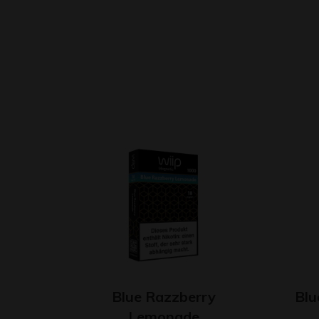
Blue Razzberry
Blu
Lemonade