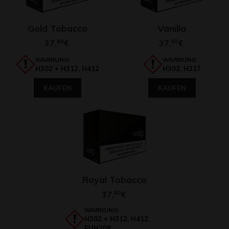
Gold Tobacco
Vanilla
37,
80
37,
80
€
€
WARNUNG:
WARNUNG:
H302 + H312, H412
H302, H317
KAUFEN
KAUFEN
Royal Tobacco
37,
80
€
WARNUNG:
H302 + H312, H412,
EUH208