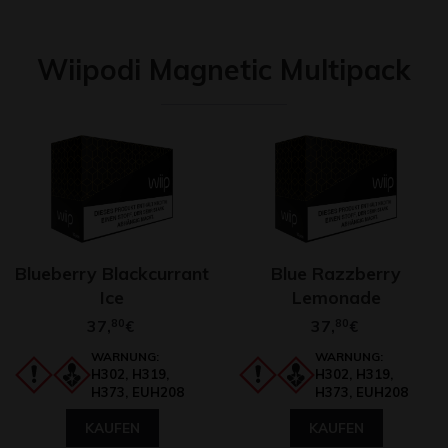
Wiipodi Magnetic Multipack
Blueberry Blackcurrant
Blue Razzberry
Ice
Lemonade
37,
80
37,
80
€
€
WARNUNG:
WARNUNG:
H302, H319,
H302, H319,
H373, EUH208
H373, EUH208
KAUFEN
KAUFEN