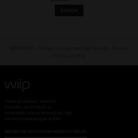
KAUFEN
WARNUNG: Dieses Produkt enthält Nikotin. Nikotin
macht süchtig.
Unser proaktives Team ist
bestrebt, ein Produkt zu
entwickeln und zu entwickeln, das
alle Ihre Erwartungen erfüllt.
MELDEN SIE SICH FÜR DEN NEWSLETTER AN