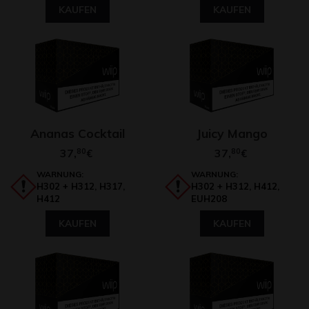
KAUFEN
KAUFEN
Ananas Cocktail
Juicy Mango
37,
80
37,
80
€
€
WARNUNG:
WARNUNG:
H302 + H312, H317,
H302 + H312, H412,
H412
EUH208
KAUFEN
KAUFEN