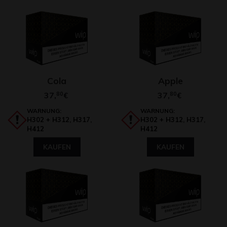
Cola
Apple
37,
80
37,
80
€
€
WARNUNG:
WARNUNG:
H302 + H312, H317,
H302 + H312, H317,
H412
H412
KAUFEN
KAUFEN