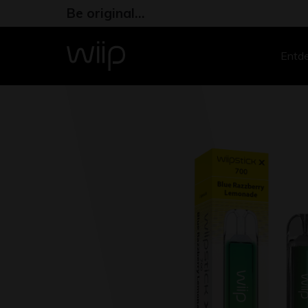
Be original…
Entd