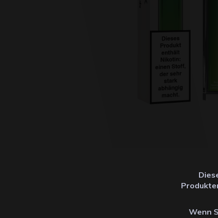
Dies
Produkten
Wenn Si