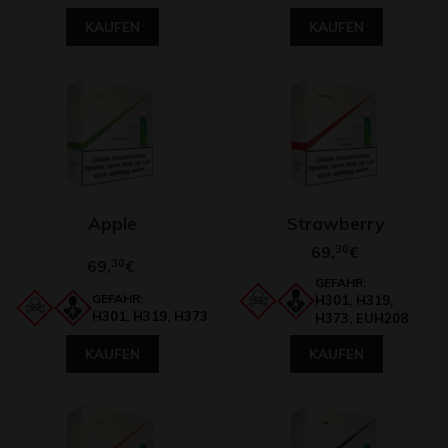
KAUFEN
KAUFEN
Apple
Strawberry
69,
30
€
69,
30
€
GEFAHR:
GEFAHR:
H301, H319,
H301, H319, H373
H373, EUH208
KAUFEN
KAUFEN