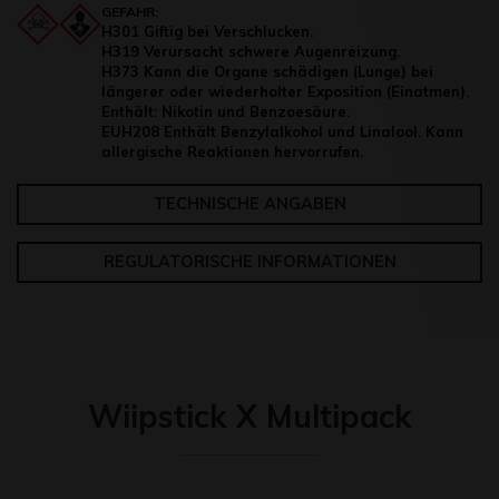
GEFAHR:
H301 Giftig bei Verschlucken.
H319 Verursacht schwere Augenreizung.
H373 Kann die Organe schädigen (Lunge) bei
längerer oder wiederholter Exposition (Einatmen).
Enthält: Nikotin und Benzoesäure.
EUH208 Enthält Benzylalkohol und Linalool. Kann
allergische Reaktionen hervorrufen.
TECHNISCHE ANGABEN
REGULATORISCHE INFORMATIONEN
Wiipstick X Multipack