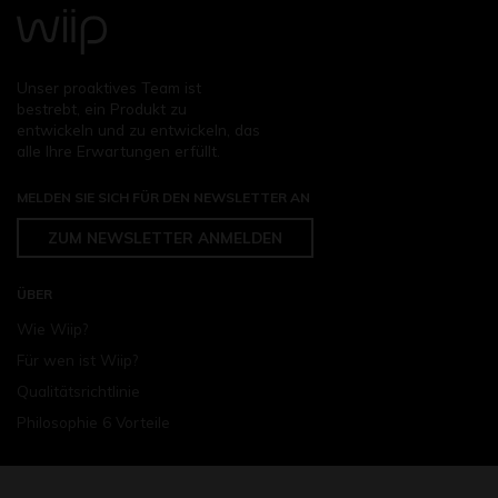
Unser proaktives Team ist
bestrebt, ein Produkt zu
entwickeln und zu entwickeln, das
alle Ihre Erwartungen erfüllt.
MELDEN SIE SICH FÜR DEN NEWSLETTER AN
ZUM NEWSLETTER ANMELDEN
ÜBER
Wie Wiip?
Für wen ist Wiip?
Qualitätsrichtlinie
Philosophie 6 Vorteile
INNERHALB WIIP