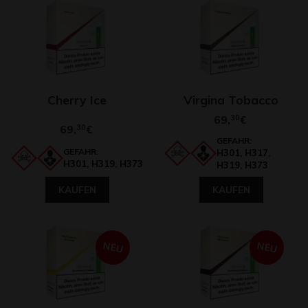
Cherry Ice
Virgina Tobacco
69,
30
€
69,
30
€
GEFAHR:
GEFAHR:
H301, H317,
H301, H319, H373
H319, H373
KAUFEN
KAUFEN
NEU
NEU